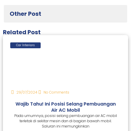
Other Post
Related Post
Car Interiors
29/07/2024
No Comments
Wajib Tahu! Ini Posisi Selang Pembuangan
Air AC Mobil
Pada umumnya, posisi selang pembuangan air AC mobil
terletak di sekitar mesin dan di bagian bawah mobil.
Saluran ini memungkinkan