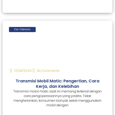
Car Interiors
17/08/2024
No Comments
Transmisi Mobil Matic: Pengertian, Cara
Kerja, dan Kelebihan
Transmisi mobil matic saat ini memang terkenal dengan
cara pengoperasiannya yang praktis. Tidak
mengherankan, konsumen banyak sekali menggunakan
mobil dengan