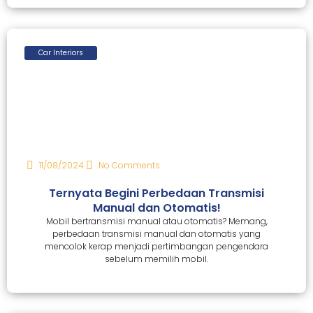
Car Interiors
11/08/2024
No Comments
Ternyata Begini Perbedaan Transmisi
Manual dan Otomatis!
Mobil bertransmisi manual atau otomatis? Memang,
perbedaan transmisi manual dan otomatis yang
mencolok kerap menjadi pertimbangan pengendara
sebelum memilih mobil.