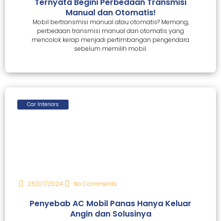
Ternyata Begini Perbedaan Transmisi
Manual dan Otomatis!
Mobil bertransmisi manual atau otomatis? Memang,
perbedaan transmisi manual dan otomatis yang
mencolok kerap menjadi pertimbangan pengendara
sebelum memilih mobil.
Car Interiors
25/07/2024
No Comments
Penyebab AC Mobil Panas Hanya Keluar
Angin dan Solusinya