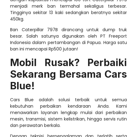
menjadi merk ban termahal sekaligus terbesar.
Tingginya sekitar 13 kaki sedangkan beratnya sekitar
450kg.
Ban Caterpillar 797B dirancang untuk dump truk
besar. Salah satunya digunakan oleh PT Freeport
Indonesia dalam pertambangan di Papua. Harga satu
ban ini mencapai Rp500 jutaan!
Mobil Rusak? Perbaiki
Sekarang Bersama Cars
Blue!
Cars Blue adalah solusi terbaik untuk semua
kebutuhan perbaikan kendaraan Anda. Kami
menawarkan layanan lengkap mulai dari perbaikan
mesin, transmisi, sistem kelistrikan, hingga servis rutin
dan perawatan berkala.
Dengan teknisi berpengalaman dan terlatih serta