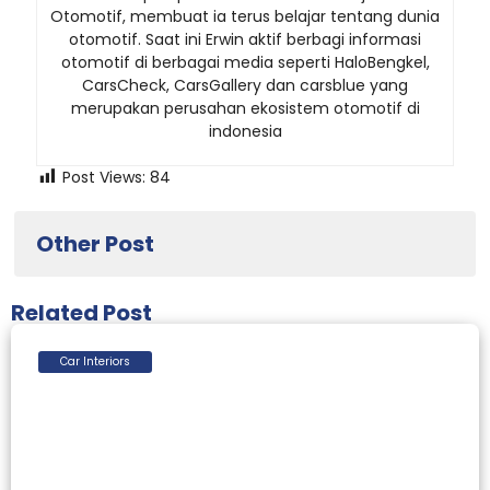
Otomotif, membuat ia terus belajar tentang dunia
otomotif. Saat ini Erwin aktif berbagi informasi
otomotif di berbagai media seperti HaloBengkel,
CarsCheck, CarsGallery dan carsblue yang
merupakan perusahan ekosistem otomotif di
indonesia
Post Views:
84
Other Post
Related Post
Car Interiors