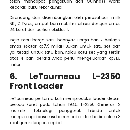
telah mendapat pengakuan dari Guinness World
Records, buku rekor dunia.
Dirancang dan dikembangkan oleh perusahaan milik
NRI, Z Tyres, empat ban mobil ini dihiasi dengan emas
24 karat dan berlian eksklusif.
Ingin tahu harga satu bannya?
Harga ban Z berlapis
emas
sekitar Rp7,9 miliar! Bukan untuk satu set ban
ya, tetapi untuk satu ban. Kalau satu set yang terdiri
atas 4 ban, berarti Anda perlu mengeluarkan Rp31,6
miliar.
6. LeTourneau L-2350
Front Loader
LeTourneau pertama kali memproduksi loader depan
beroda karet pada tahun 1946. L-2350 Generasi 2
memiliki teknologi penggerak hibrida untuk
mengurangi konsumsi bahan bakar dan hadir dalam 3
konfigurasi lengan angkat.