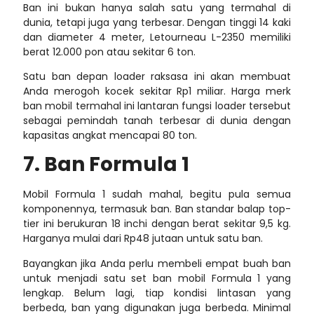
Ban ini bukan hanya salah satu yang termahal di
dunia, tetapi juga yang terbesar. Dengan tinggi 14 kaki
dan diameter 4 meter, Letourneau L-2350 memiliki
berat 12.000 pon atau sekitar 6 ton.
Satu ban depan loader raksasa ini akan membuat
Anda merogoh kocek sekitar Rp1 miliar. Harga
merk
ban mobil termahal
ini lantaran fungsi loader tersebut
sebagai pemindah tanah terbesar di dunia dengan
kapasitas angkat mencapai 80 ton.
7. Ban Formula 1
Mobil Formula 1 sudah mahal, begitu pula semua
komponennya, termasuk ban. Ban standar balap top-
tier ini berukuran 18 inchi dengan berat sekitar 9,5 kg.
Harganya mulai dari Rp48 jutaan untuk satu ban.
Bayangkan jika Anda perlu membeli empat buah ban
untuk menjadi satu set ban mobil Formula 1 yang
lengkap. Belum lagi, tiap kondisi lintasan yang
berbeda, ban yang digunakan juga berbeda. Minimal