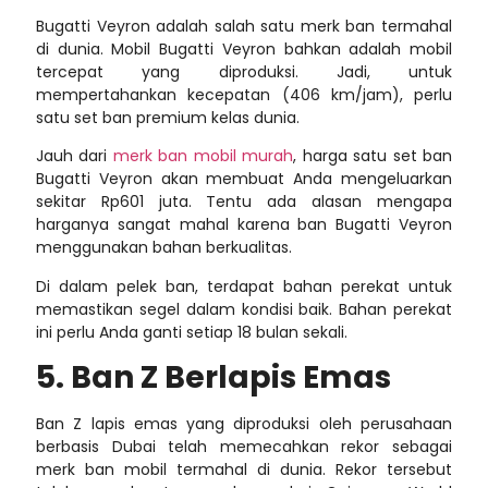
Bugatti Veyron adalah salah satu merk ban termahal
di dunia. Mobil Bugatti Veyron bahkan adalah mobil
tercepat yang diproduksi. Jadi, untuk
mempertahankan kecepatan (406 km/jam), perlu
satu set ban premium kelas dunia.
Jauh dari
merk ban mobil murah
, harga satu set ban
Bugatti Veyron akan membuat Anda mengeluarkan
sekitar Rp601 juta. Tentu ada alasan mengapa
harganya sangat mahal karena ban Bugatti Veyron
menggunakan bahan berkualitas.
Di dalam pelek ban, terdapat bahan perekat untuk
memastikan segel dalam kondisi baik. Bahan perekat
ini perlu Anda ganti setiap 18 bulan sekali.
5. Ban Z Berlapis Emas
Ban Z lapis emas yang diproduksi oleh perusahaan
berbasis Dubai telah memecahkan rekor sebagai
merk ban mobil termahal
di dunia. Rekor tersebut