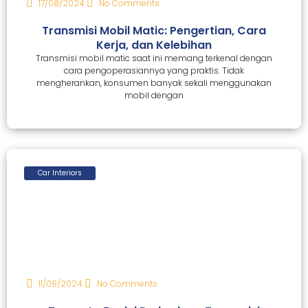
17/08/2024
No Comments
Transmisi Mobil Matic: Pengertian, Cara
Kerja, dan Kelebihan
Transmisi mobil matic saat ini memang terkenal dengan
cara pengoperasiannya yang praktis. Tidak
mengherankan, konsumen banyak sekali menggunakan
mobil dengan
Car Interiors
11/08/2024
No Comments