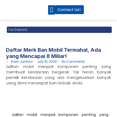
Contact Us
CarsBlue Service
CarsBlue Care
Car Exteriors
Daftar Merk Ban Mobil Termahal, Ada
yang Mencapai 8 Miliar!
Erwin Juntoro
July 15, 2024
No Comments
adBan mobil menjadi komponen penting yang
membuat kendaraan bergerak. Tak heran, banyak
pemilik kendaraan yang rela mengeluarkan banyak
uang demi mendapat ban terbaik. Anda
adBan mobil menjadi komponen penting yang