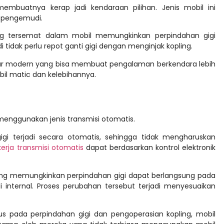
embuatnya kerap jadi kendaraan pilihan. Jenis mobil ini
 pengemudi.
ang tersemat dalam mobil memungkinkan perpindahan gigi
tidak perlu repot ganti gigi dengan menginjak kopling.
 fitur modern yang bisa membuat pengalaman berkendara lebih
bil matic dan kelebihannya.
enggunakan jenis transmisi otomatis.
igi terjadi secara otomatis, sehingga tidak mengharuskan
erja transmisi otomatis
dapat berdasarkan kontrol elektronik
yang memungkinkan perpindahan gigi dapat berlangsung pada
internal. Proses perubahan tersebut terjadi menyesuaikan
 pada perpindahan gigi dan pengoperasian kopling, mobil