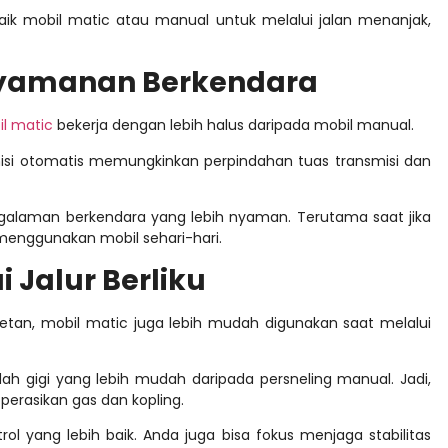
baik mobil matic atau manual
untuk melalui jalan menanjak,
nyamanan Berkendara
il matic
bekerja dengan lebih halus daripada mobil manual.
misi otomatis memungkinkan perpindahan tuas transmisi dan
galaman berkendara yang lebih nyaman. Terutama saat jika
menggunakan mobil sehari-hari.
i Jalur Berliku
etan, mobil matic juga lebih mudah digunakan saat melalui
ndah gigi yang lebih mudah daripada persneling manual. Jadi,
erasikan gas dan kopling.
l yang lebih baik. Anda juga bisa fokus menjaga stabilitas