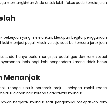
a memungkinkan Anda untuk lebih fokus pada kondisi jalan
elah
uk pekerjaan yang melelahkan. Meskipun begitu, penggunaan
aki menjadi pegal. Misalnya saja saat berkendara jarak jauh
c, Anda hanya perlu menginjak pedal gas dan rem sesuai
enyamanan lebih bagi kaki pengendara karena tidak harus
an Menanjak
obil tenaga untuk bergerak maju. Sehingga mobil matic
lalui jalanan naik karena tidak rawan mundur.
g rawan bergerak mundur saat pengemudi melepaskan rem