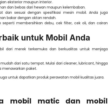
ian eksterior maupun interior.
man dan bebas dari hewan maupun kelembaban.
 dan sesuai dengan spesifikasi mesin mobil. Anda juga
an bakar dengan oktan rendah.
seperti membersihkan debu, cek filter, cek oli, dan cairan
rbaik untuk Mobil Anda
bil dari merek terkemuka dan berkualitas untuk menjaga
mudah dari satu tempat. Mulai dari cleaner, lubricant, hingga
uga menawarkan paket.
uga untuk dapatkan produk perawatan mobil kualitas juara.
a mobil matic dan mobil