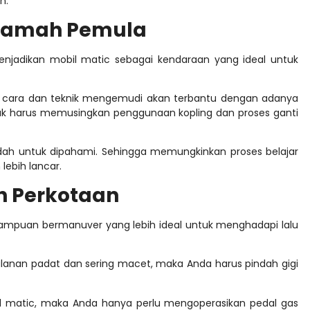
n.
h Ramah Pemula
jadikan mobil matic sebagai kendaraan yang ideal untuk
i cara dan teknik mengemudi akan terbantu dengan adanya
idak harus memusingkan penggunaan kopling dan proses ganti
dah untuk dipahami. Sehingga memungkinkan proses
belajar
lebih lancar.
h Perkotaan
mampuan bermanuver yang lebih ideal untuk menghadapi lalu
lanan padat dan sering macet, maka Anda harus pindah gigi
l matic, maka Anda hanya perlu mengoperasikan pedal gas