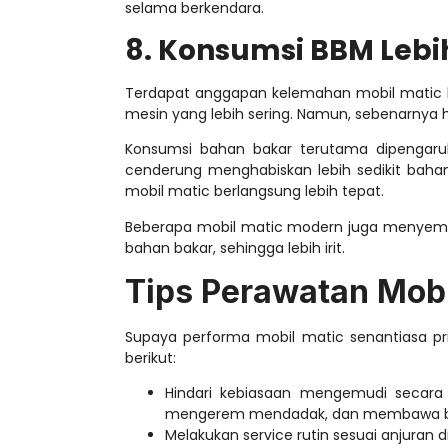
selama berkendara.
8. Konsumsi BBM Lebih
Terdapat anggapan
kelemahan mobil matic
mesin yang lebih sering. Namun, sebenarnya hal
Konsumsi bahan bakar terutama dipengaruhi 
cenderung menghabiskan lebih sedikit bahan
mobil matic berlangsung lebih tepat.
Beberapa mobil matic modern juga menye
bahan bakar, sehingga lebih irit.
Tips Perawatan Mobi
Supaya performa mobil matic senantiasa p
berikut:
Hindari kebiasaan mengemudi secara ag
mengerem mendadak, dan membawa be
Melakukan service rutin sesuai anjuran d