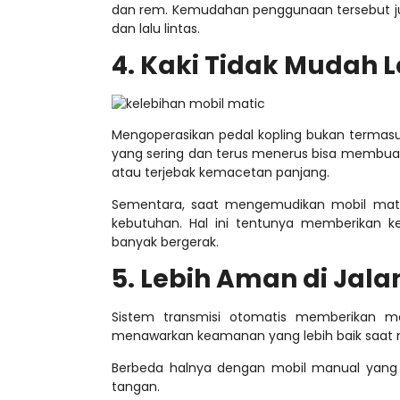
dan rem.
Kemudahan penggunaan tersebut jug
dan lalu lintas.
4. Kaki Tidak Mudah L
Mengoperasikan pedal kopling bukan termas
yang sering dan terus menerus bisa membuat k
atau terjebak kemacetan panjang.
Sementara, saat mengemudikan mobil mati
kebutuhan. Hal ini tentunya memberikan k
banyak bergerak.
5. Lebih Aman di Jal
Sistem transmisi otomatis memberikan m
menawarkan keamanan yang lebih baik saat me
Berbeda halnya dengan mobil manual yan
tangan.