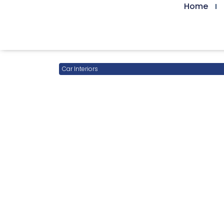
Home
Car Interiors