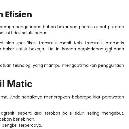
 Efisien
berupa penggunaan bahan bakar yang boros akibat putaran
 ini tidak selalu benar.
oleh spesifikasi transmisi mobil. Nah, transmisi otomatis
 bakar untuk bekerja. Hal ini karena perpindahan gigi pada
matkan teknologi yang mampu mengoptimalkan penggunaan
l Matic
rima, Anda sebaiknya menerapkan beberapa kiat perawatan
resif, seperti asal terobos polisi tidur, sering mengebut,
ban berlebihan.
i bengkel terpercaya.