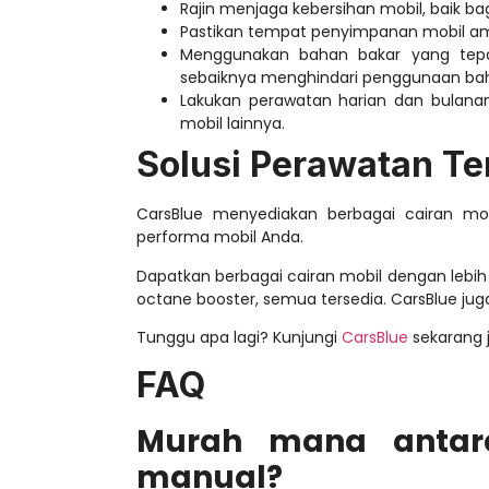
Rajin menjaga kebersihan mobil, baik bag
Pastikan tempat penyimpanan mobil a
Menggunakan bahan bakar yang tepat
sebaiknya menghindari penggunaan bah
Lakukan perawatan harian dan bulanan 
mobil lainnya.
Solusi Perawatan Te
CarsBlue menyediakan berbagai cairan mo
performa mobil Anda.
Dapatkan berbagai cairan mobil dengan lebih 
octane booster, semua tersedia. CarsBlue j
Tunggu apa lagi? Kunjungi
CarsBlue
sekarang j
FAQ
Murah mana antar
manual?