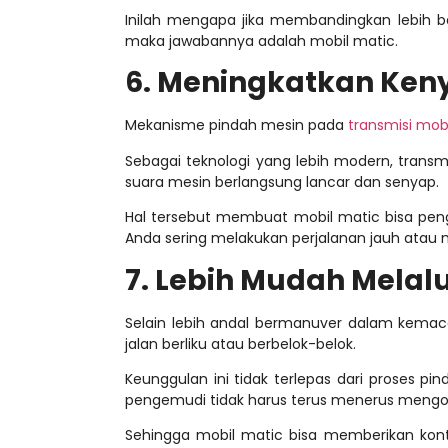
Inilah mengapa jika membandingkan
lebih 
maka jawabannya adalah mobil matic.
6. Meningkatkan Ke
Mekanisme pindah mesin pada
transmisi mob
Sebagai teknologi yang lebih modern, trans
suara mesin berlangsung lancar dan senyap.
Hal tersebut membuat mobil matic bisa pen
Anda sering melakukan perjalanan jauh atau 
7. Lebih Mudah Melalu
Selain lebih andal bermanuver dalam kemac
jalan berliku atau berbelok-belok.
Keunggulan ini tidak terlepas dari proses pi
pengemudi tidak harus terus menerus mengop
Sehingga mobil matic bisa memberikan kontro