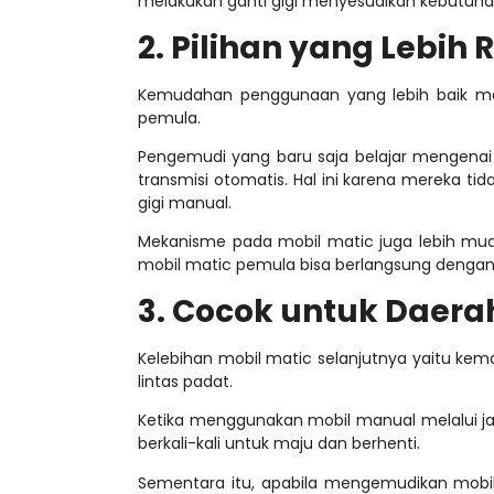
melakukan ganti gigi menyesuaikan kebutuha
2. Pilihan yang Lebi
Kemudahan penggunaan yang lebih baik men
pemula.
Pengemudi yang baru saja belajar mengena
transmisi otomatis. Hal ini karena mereka t
gigi manual.
Mekanisme pada mobil matic juga lebih mu
mobil matic pemula
bisa berlangsung dengan 
3. Cocok untuk Daera
Kelebihan mobil matic
selanjutnya yaitu ke
lintas padat.
Ketika menggunakan mobil manual melalui ja
berkali-kali untuk maju dan berhenti.
Sementara itu, apabila mengemudikan mobi