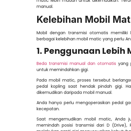
matic lebih mudah untuk dikemudikan. Ter
manual.
Kelebihan Mobil Mat
Mobil dengan transmisi otomatis memiliki 
berbagai
kelebihan mobil matic
yang perlu An
1. Penggunaan Lebih
Beda transmisi manual dan otomatis
yang p
untuk memindahkan gigi.
Pada mobil matic, proses tersebut berlang
pedal kopling saat hendak pindah gigi. 
dikemudikan daripada mobil manual.
Anda hanya perlu mengoperasikan pedal 
kecepatan.
Saat mengemudikan mobil matic, Anda jug
memindah posisi transmisi dari D (Drive),