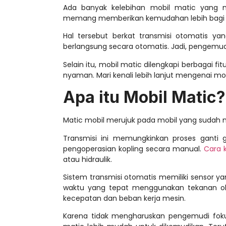
Ada banyak
kelebihan mobil matic
yang m
memang memberikan kemudahan lebih bagi
Hal tersebut berkat transmisi otomatis y
berlangsung secara otomatis. Jadi, pengemudi 
Selain itu, mobil matic dilengkapi berbagai
nyaman. Mari kenali lebih lanjut mengenai mo
Apa itu Mobil Matic?
Matic mobil
merujuk pada mobil yang sudah m
Transmisi ini memungkinkan proses ganti g
pengoperasian kopling secara manual.
Cara k
atau hidraulik.
Sistem transmisi otomatis memiliki sensor 
waktu yang tepat menggunakan tekanan oli 
kecepatan dan beban kerja mesin.
Karena tidak mengharuskan pengemudi fokus