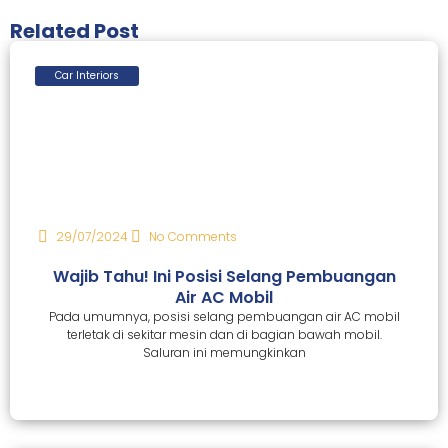
Related Post
Car Interiors
29/07/2024
No Comments
Wajib Tahu! Ini Posisi Selang Pembuangan
Air AC Mobil
Pada umumnya, posisi selang pembuangan air AC mobil
terletak di sekitar mesin dan di bagian bawah mobil.
Saluran ini memungkinkan