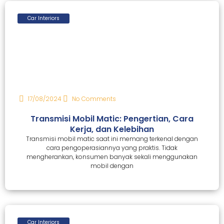
Car Interiors
17/08/2024
No Comments
Transmisi Mobil Matic: Pengertian, Cara
Kerja, dan Kelebihan
Transmisi mobil matic saat ini memang terkenal dengan
cara pengoperasiannya yang praktis. Tidak
mengherankan, konsumen banyak sekali menggunakan
mobil dengan
Car Interiors