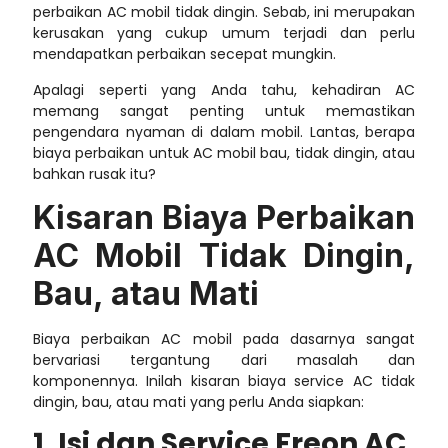
perbaikan AC mobil tidak dingin.
Sebab, ini merupakan
kerusakan yang cukup umum terjadi dan perlu
mendapatkan perbaikan secepat mungkin.
Apalagi seperti yang Anda tahu, kehadiran AC
memang sangat penting untuk memastikan
pengendara nyaman di dalam mobil. Lantas, berapa
biaya perbaikan untuk AC mobil bau, tidak dingin, atau
bahkan rusak itu?
Kisaran
Biaya Perbaikan
AC Mobil Tidak Dingin
,
Bau, atau Mati
Biaya perbaikan AC mobil pada dasarnya sangat
bervariasi tergantung dari masalah dan
komponennya. Inilah kisaran
biaya service AC tidak
dingin
, bau, atau mati yang perlu Anda siapkan:
1. Isi dan Service Freon AC