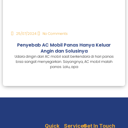
25/07/2024
No Comments
Penyebab AC Mobil Panas Hanya Keluar
Angin dan Solusinya
Udara dingin dari AC mobil saat berkendara di hari panas
bisa sangat menyegarkan. Sayangnya, AC mobil malah
panas. Lalu, apa
Quick
Services
Get In Touch