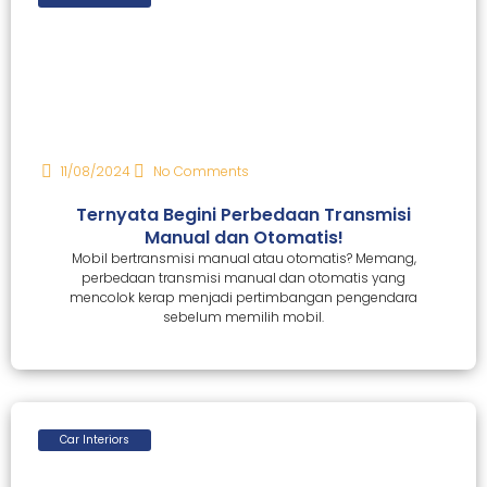
11/08/2024
No Comments
Ternyata Begini Perbedaan Transmisi
Manual dan Otomatis!
Mobil bertransmisi manual atau otomatis? Memang,
perbedaan transmisi manual dan otomatis yang
mencolok kerap menjadi pertimbangan pengendara
sebelum memilih mobil.
Car Interiors