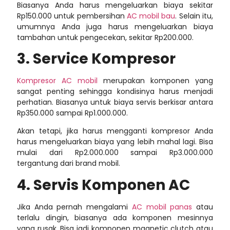
Biasanya Anda harus mengeluarkan biaya sekitar
Rp150.000 untuk pembersihan
AC mobil bau
. Selain itu,
umumnya Anda juga harus mengeluarkan biaya
tambahan untuk pengecekan, sekitar Rp200.000.
3. Service Kompresor
Kompresor AC mobil
merupakan komponen yang
sangat penting sehingga kondisinya harus menjadi
perhatian. Biasanya untuk biaya servis berkisar antara
Rp350.000 sampai Rp1.000.000.
Akan tetapi, jika harus mengganti kompresor Anda
harus mengeluarkan biaya yang lebih mahal lagi. Bisa
mulai dari Rp2.000.000 sampai Rp3.000.000
tergantung dari brand mobil.
4. Servis Komponen AC
Jika Anda pernah mengalami
AC mobil panas
atau
terlalu dingin, biasanya ada komponen mesinnya
yang rusak. Bisa jadi komponen magnetic clutch atau